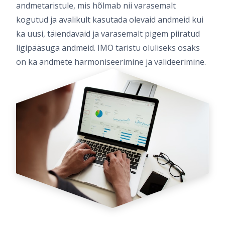
andmetaristule, mis hõlmab nii varasemalt
kogutud ja avalikult kasutada olevaid andmeid kui
ka uusi, täiendavaid ja varasemalt pigem piiratud
ligipääsuga andmeid. IMO taristu oluliseks osaks
on ka andmete harmoniseerimine ja valideerimine.