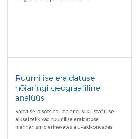
Ruumilise eraldatuse
nõiaringi geograafiline
analüüs
Rahvuse ja sotsiaal-majandusliku staatuse
alusel tekkivad ruumilise eraldatuse
mehhanismid erinevates eluvaldkondades