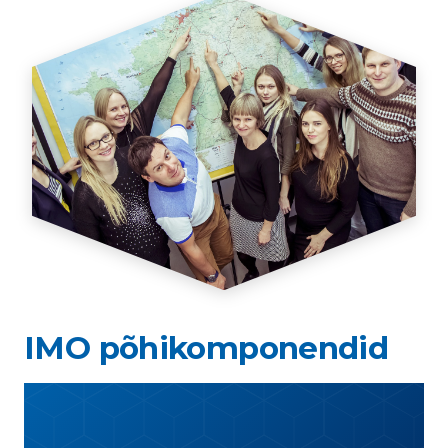
IMO põhikomponendid