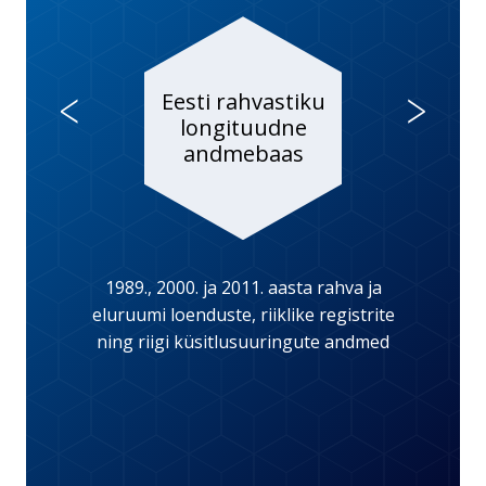
<
>
Eesti rahvastiku
longituudne
andmebaas
1989., 2000. ja 2011. aasta rahva ja
eluruumi loenduste, riiklike registrite
ning riigi küsitlusuuringute andmed