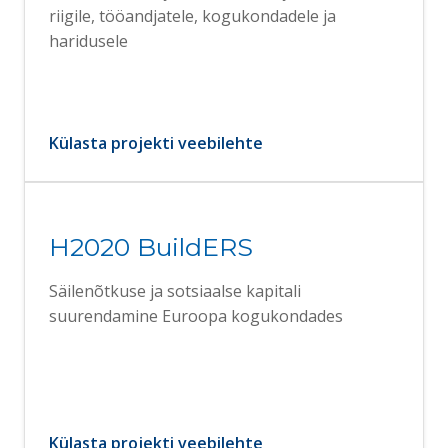
riigile, tööandjatele, kogukondadele ja
haridusele
Külasta projekti veebilehte
H2020 BuildERS
Säilenõtkuse ja sotsiaalse kapitali
suurendamine Euroopa kogukondades
Külasta projekti veebilehte