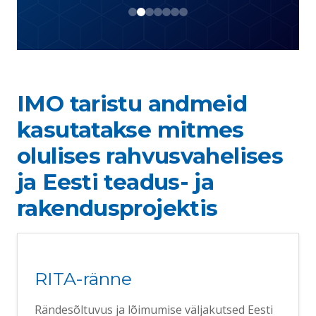
IMO taristu andmeid
kasutatakse mitmes
olulises rahvusvahelises
ja Eesti teadus- ja
rakendusprojektis
RITA-ränne
Rändesõltuvus ja lõimumise väljakutsed Eesti