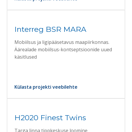
Interreg BSR MARA
Mobiilsus ja ligipääsetavus maapiirkonnas.
Äärealade mobiilsus-kontseptsioonide uued
käsitlused
Külasta projekti veebilehte
H2020 Finest Twins
Targa linna tippkeskuse loomine