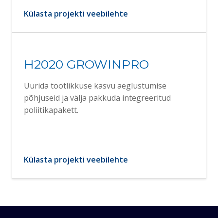
Külasta projekti veebilehte
H2020 GROWINPRO
Uurida tootlikkuse kasvu aeglustumise
põhjuseid ja välja pakkuda integreeritud
poliitikapakett.
Külasta projekti veebilehte