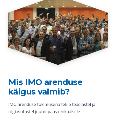
Mis IMO arenduse
käigus valmib?
IMO arenduse tulemusena tekib teadlastel ja
riigiasutustel juurdepääs unikaalsele