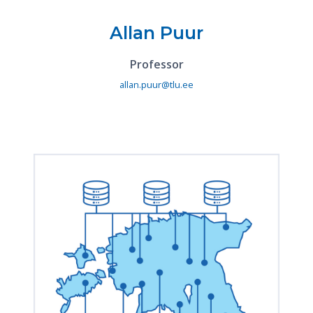
Allan Puur
Professor
allan.puur@tlu.ee