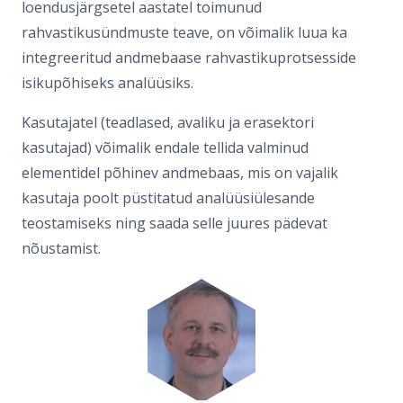
loendusjärgsetel aastatel toimunud
rahvastikusündmuste teave, on võimalik luua ka
integreeritud andmebaase rahvastikuprotsesside
isikupõhiseks analüüsiks.
Kasutajatel (teadlased, avaliku ja erasektori
kasutajad) võimalik endale tellida valminud
elementidel põhinev andmebaas, mis on vajalik
kasutaja poolt püstitatud analüüsiülesande
teostamiseks ning saada selle juures pädevat
nõustamist.